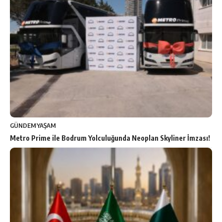
GÜNDEM
YAŞAM
Metro Prime ile Bodrum Yolculuğunda Neoplan Skyliner İmzası!