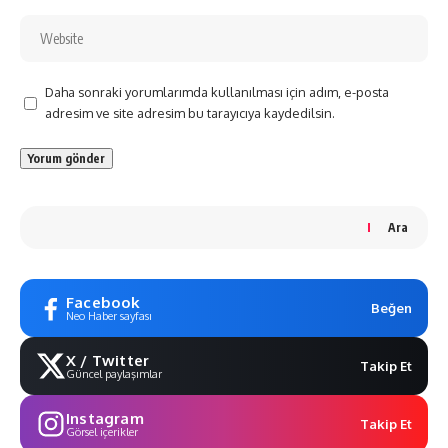
Daha sonraki yorumlarımda kullanılması için adım, e-posta
adresim ve site adresim bu tarayıcıya kaydedilsin.
Ara
Facebook
Beğen
Neo Haber sayfası
X / Twitter
Takip Et
Güncel paylaşımlar
Instagram
Takip Et
Görsel içerikler