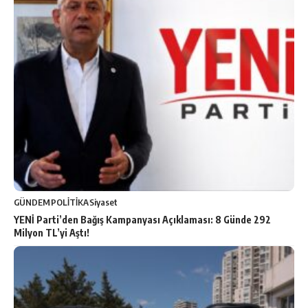
GÜNDEM
POLİTİKA
Siyaset
YENİ Parti’den Bağış Kampanyası Açıklaması: 8 Günde 292
Milyon TL’yi Aştı!