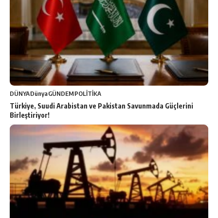
DÜNYA
Dünya
GÜNDEM
POLİTİKA
Türkiye, Suudi Arabistan ve Pakistan Savunmada Güçlerini
Birleştiriyor!