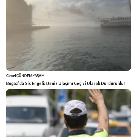
Genel
GÜNDEM
YAŞAM
Boğaz’da Sis Engeli: Deniz Ulaşımı Geçici Olarak Durduruldu!