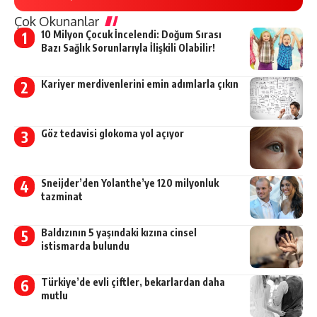
Çok Okunanlar
10 Milyon Çocuk İncelendi: Doğum Sırası
Bazı Sağlık Sorunlarıyla İlişkili Olabilir!
Kariyer merdivenlerini emin adımlarla çıkın
Göz tedavisi glokoma yol açıyor
Sneijder’den Yolanthe’ye 120 milyonluk
tazminat
Baldızının 5 yaşındaki kızına cinsel
istismarda bulundu
Türkiye’de evli çiftler, bekarlardan daha
mutlu