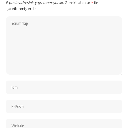
E-posta adresiniz yayınlanmayacak.
Gerekli alanlar
*
ile
işaretlenmişlerdir