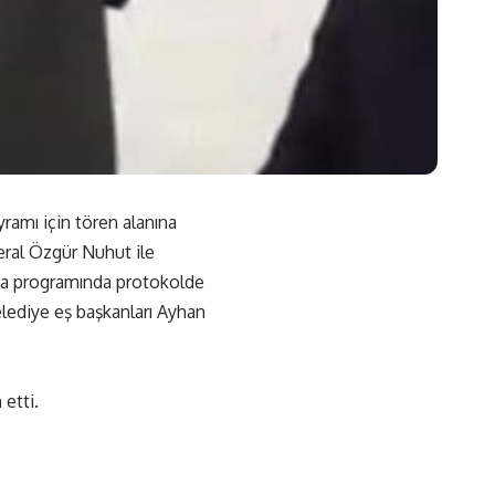
ramı için tören alanına
ral Özgür Nuhut ile
ama programında protokolde
lediye eş başkanları Ayhan
 etti.