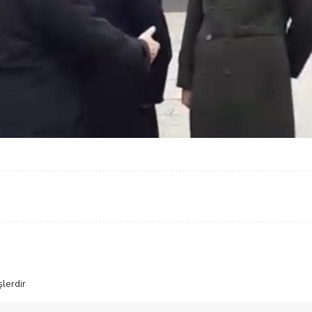
şlerdir