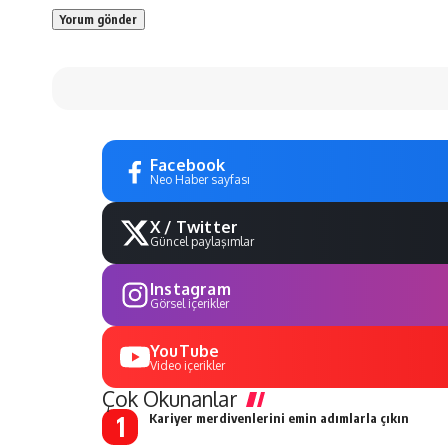
Facebook
Neo Haber sayfası
X / Twitter
Güncel paylaşımlar
Instagram
Görsel içerikler
YouTube
Video içerikler
Çok Okunanlar
Kariyer merdivenlerini emin adımlarla çıkın