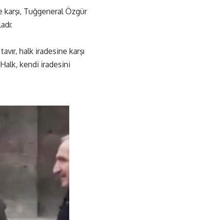
e karşı, Tuğgeneral Özgür
adı:
avır, halk iradesine karşı
 Halk, kendi iradesini