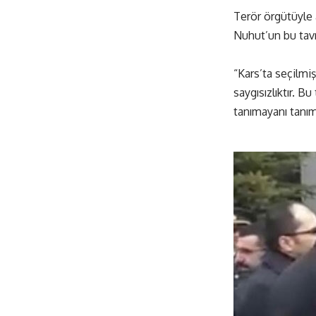
Terör örgütüyle 
Nuhut’un bu tavr
“Kars’ta seçilmiş
saygısızlıktır. B
tanımayanı tanım