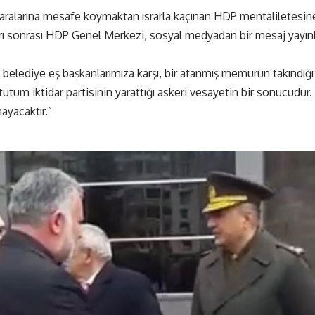
aralarına mesafe koymaktan ısrarla kaçınan HDP mentaliletesin
ı sonrası HDP Genel Merkezi, sosyal medyadan bir mesaj yayınl
 belediye eş başkanlarımıza karşı, bir atanmış memurun takındığı t
u tutum iktidar partisinin yarattığı askeri vesayetin bir sonucudur.
ayacaktır.”