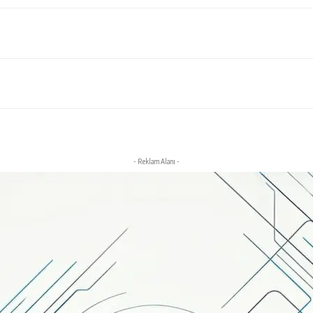
- Reklam Alanı -