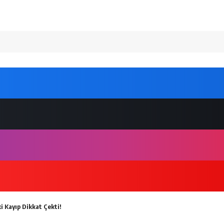
i Kayıp Dikkat Çekti!