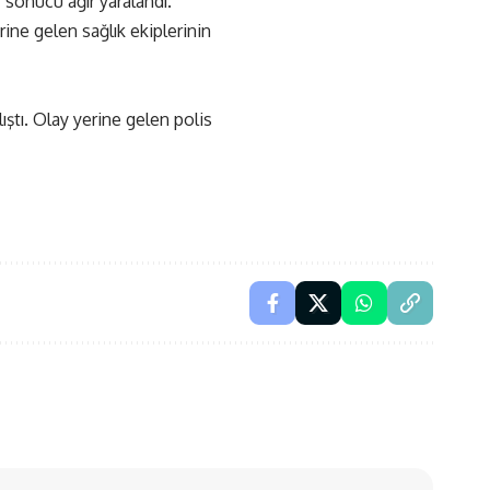
 sonucu ağır yaralandı.
rine gelen sağlık ekiplerinin
ıştı. Olay yerine gelen polis