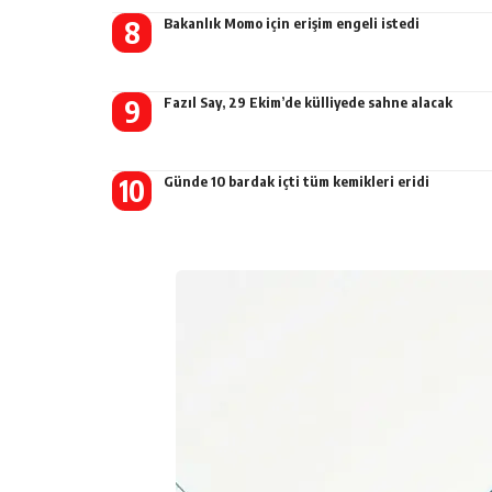
Bakanlık Momo için erişim engeli istedi
Fazıl Say, 29 Ekim’de külliyede sahne alacak
Günde 10 bardak içti tüm kemikleri eridi