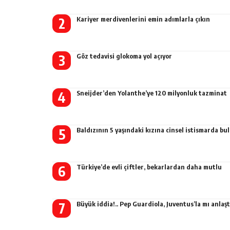
Kariyer merdivenlerini emin adımlarla çıkın
Göz tedavisi glokoma yol açıyor
Sneijder’den Yolanthe’ye 120 milyonluk tazminat
Baldızının 5 yaşındaki kızına cinsel istismarda b
Türkiye’de evli çiftler, bekarlardan daha mutlu
Büyük iddia!.. Pep Guardiola, Juventus’la mı anlaşt