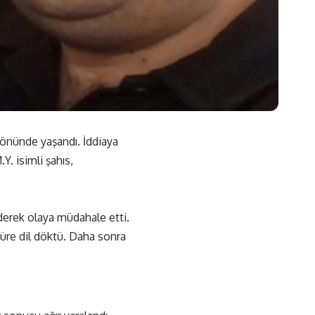
 önünde yaşandı. İddiaya
Y. isimli şahıs,
derek olaya müdahale etti.
süre dil döktü. Daha sonra