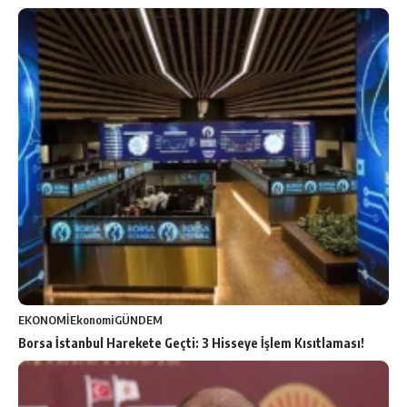
EKONOMİ
Ekonomi
GÜNDEM
Borsa İstanbul Harekete Geçti: 3 Hisseye İşlem Kısıtlaması!