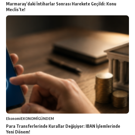
Marmaray’daki İntiharlar Sonrası Harekete Geçildi: Konu
Meclis’te!
Ekonomi
EKONOMİ
GÜNDEM
Para Transferlerinde Kurallar Değişiyor: IBAN İşlemlerinde
Yeni Dönem!