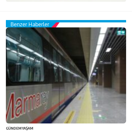
Benzer Haberler
GÜNDEM
YAŞAM