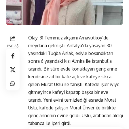
Olay, 31 Temmuz akşamı Arnavutköy’de
meydana gelmişti. Antalya’da yaşayan 30
PAYLAŞ
yaşındaki Tuğba Anlak, eşiyle boşandıktan
sonra 6 yaşındaki kızı Almira ile İstanbul’a
taşındı. Bir süre evde konaklayan genç anne
kendisine ait bir kafe açtı ve kafeye sıkça
gelen Murat Uslu ile tanıştı. Kafede işler iyiye
gitmeyince kafeyi kapatıp başka bir eve
taşındı. Yeni evini temizlediği esnada Murat
Uslu, kafede çalışan Murat Ünver ile birlikte
genç annenin evine geldi. Uslu, arabadan aldığı
tabanca ile içeri girdi.