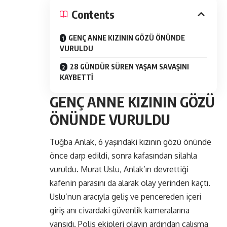
Contents
GENÇ ANNE KIZININ GÖZÜ ÖNÜNDE
VURULDU
28 GÜNDÜR SÜREN YAŞAM SAVAŞINI
KAYBETTİ
GENÇ ANNE KIZININ GÖZÜ
ÖNÜNDE VURULDU
Tuğba Anlak, 6 yaşındaki kızının gözü önünde
önce darp edildi, sonra kafasından silahla
vuruldu. Murat Uslu, Anlak’ın devrettiği
kafenin parasını da alarak olay yerinden kaçtı.
Uslu’nun aracıyla geliş ve pencereden içeri
giriş anı civardaki güvenlik kameralarına
yansıdı. Polis ekipleri olayın ardından çalışma