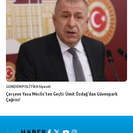
GÜNDEM
POLİTİKA
Siyaset
Çerçeve Yasa Meclis’ten Geçti: Ümit Özdağ’dan Güvenpark
Çağrısı!