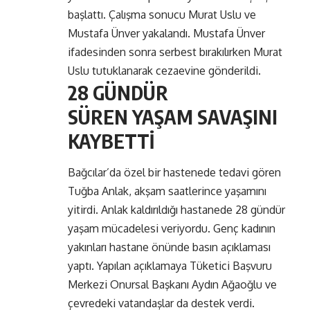
başlattı. Çalışma sonucu Murat Uslu ve
Mustafa Ünver yakalandı. Mustafa Ünver
ifadesinden sonra serbest bırakılırken Murat
Uslu tutuklanarak cezaevine gönderildi.
28 GÜNDÜR
SÜREN YAŞAM SAVAŞINI
KAYBETTİ
Bağcılar’da özel bir hastenede tedavi gören
Tuğba Anlak, akşam saatlerince yaşamını
yitirdi. Anlak kaldırıldığı hastanede 28 gündür
yaşam mücadelesi veriyordu. Genç kadının
yakınları hastane önünde basın açıklaması
yaptı. Yapılan açıklamaya Tüketici Başvuru
Merkezi Onursal Başkanı Aydın Ağaoğlu ve
çevredeki vatandaşlar da destek verdi.