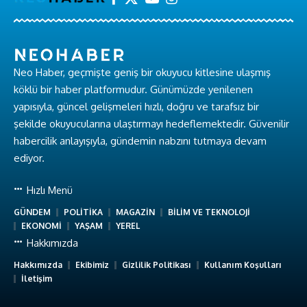
Neo Haber, geçmişte geniş bir okuyucu kitlesine ulaşmış
köklü bir haber platformudur. Günümüzde yenilenen
yapısıyla, güncel gelişmeleri hızlı, doğru ve tarafsız bir
şekilde okuyucularına ulaştırmayı hedeflemektedir. Güvenilir
habercilik anlayışıyla, gündemin nabzını tutmaya devam
ediyor.
Hızlı Menü
GÜNDEM
POLİTİKA
MAGAZİN
BİLİM VE TEKNOLOJİ
EKONOMİ
YAŞAM
YEREL
Hakkımızda
Hakkımızda
Ekibimiz
Gizlilik Politikası
Kullanım Koşulları
İletişim