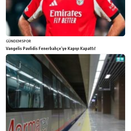
GÜNDEM
SPOR
Vangelis Pavlidis Fenerbahçe’ye Kapıyı Kapattı!