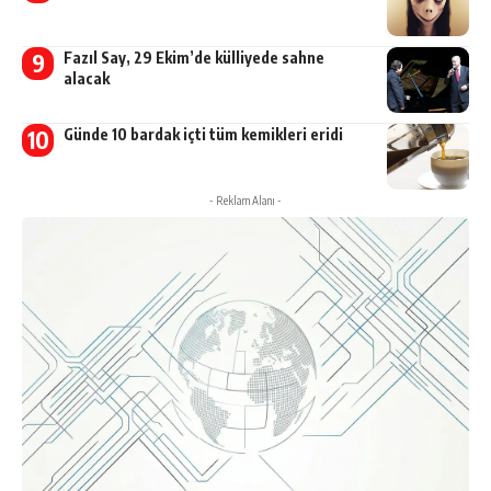
Fazıl Say, 29 Ekim’de külliyede sahne
alacak
Günde 10 bardak içti tüm kemikleri eridi
- Reklam Alanı -