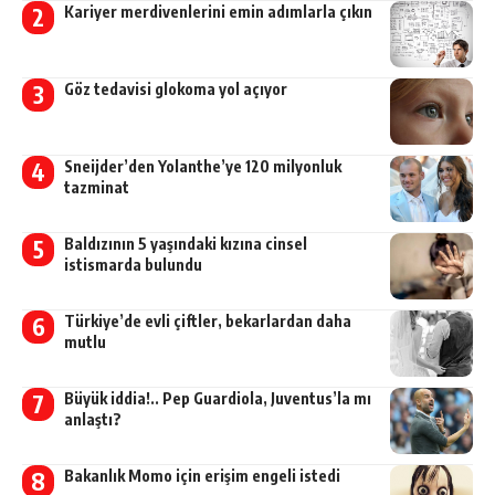
Kariyer merdivenlerini emin adımlarla çıkın
Göz tedavisi glokoma yol açıyor
Sneijder’den Yolanthe’ye 120 milyonluk
tazminat
Baldızının 5 yaşındaki kızına cinsel
istismarda bulundu
Türkiye’de evli çiftler, bekarlardan daha
mutlu
Büyük iddia!.. Pep Guardiola, Juventus’la mı
anlaştı?
Bakanlık Momo için erişim engeli istedi