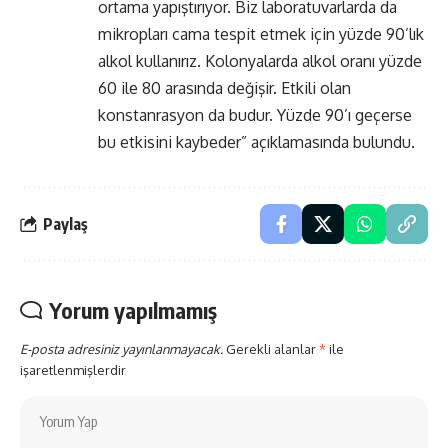
ortama yapıştırıyor. Biz laboratuvarlarda da
mikropları cama tespit etmek için yüzde 90’lık
alkol kullanırız. Kolonyalarda alkol oranı yüzde
60 ile 80 arasında değişir. Etkili olan
konstanrasyon da budur. Yüzde 90’ı geçerse
bu etkisini kaybeder” açıklamasında bulundu.
Paylaş
Yorum yapılmamış
E-posta adresiniz yayınlanmayacak.
Gerekli alanlar
*
ile
işaretlenmişlerdir