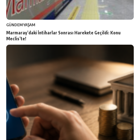
GÜNDEM
YAŞAM
Marmaray’daki İntiharlar Sonrası Harekete Geçildi: Konu
Meclis’te!