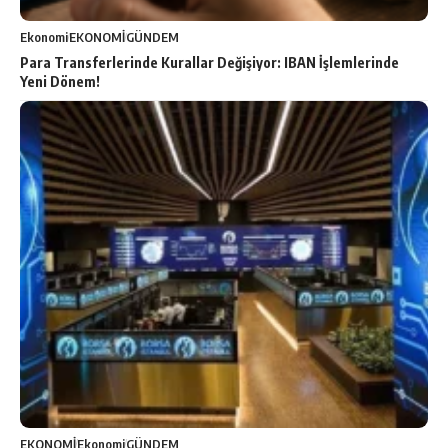
Ekonomi
EKONOMİ
GÜNDEM
Para Transferlerinde Kurallar Değişiyor: IBAN İşlemlerinde
Yeni Dönem!
EKONOMİ
Ekonomi
GÜNDEM