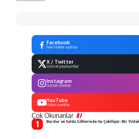
Facebook
Neo Haber sayfası
X / Twitter
Güncel paylaşımlar
Instagram
Görsel içerikler
YouTube
Video içerikler
Çok Okunanlar
Burdur ve Salda Göllerinde Su Çekiliyor: Bir Yıldak