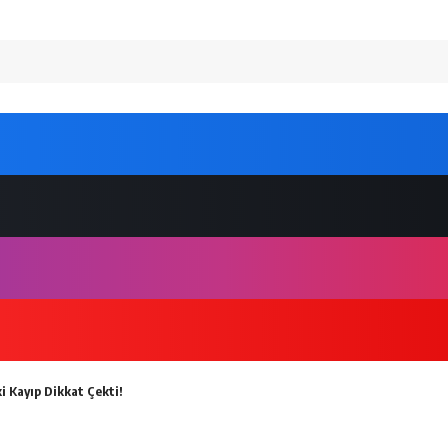
i Kayıp Dikkat Çekti!