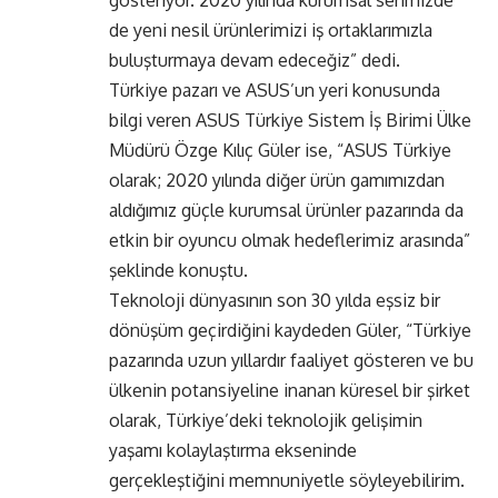
gösteriyor. 2020 yılında kurumsal serimizde
de yeni nesil ürünlerimizi iş ortaklarımızla
buluşturmaya devam edeceğiz” dedi.
Türkiye pazarı ve ASUS’un yeri konusunda
bilgi veren ASUS Türkiye Sistem İş Birimi Ülke
Müdürü Özge Kılıç Güler ise, “ASUS Türkiye
olarak; 2020 yılında diğer ürün gamımızdan
aldığımız güçle kurumsal ürünler pazarında da
etkin bir oyuncu olmak hedeflerimiz arasında”
şeklinde konuştu.
Teknoloji dünyasının son 30 yılda eşsiz bir
dönüşüm geçirdiğini kaydeden Güler, “Türkiye
pazarında uzun yıllardır faaliyet gösteren ve bu
ülkenin potansiyeline inanan küresel bir şirket
olarak, Türkiye’deki teknolojik gelişimin
yaşamı kolaylaştırma ekseninde
gerçekleştiğini memnuniyetle söyleyebilirim.