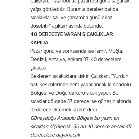
Çalışkan, ”İstanbul’da pazartesi günü sağanak
yağış görülebilir. Bununla beraber batıda
sıcaklıklar salı ve çarşamba günü biraz
düşebilir” açıklamasında bulundu.
40 DERECEYE VARAN SICAKLIKLAR
KAPIDA
Pazar günü ve sonrasında ise İzmir, Muğla,
Denizli, Antalya, Ankara 37-40 derecelere
çıkacak.
Beklenen sıcaklıklara ilişkin Çalışkan, ”Yurdun
batı kesimlerinde nem yapar ancak İç Anadolu
Bölgesi ve Doğu’da kuru sıcak yapar. Bu
sıcaklar gölgede 37 derece ise güneşin altında
10 derece eklemek lazım” dedi
Güneydoğu Anadolu Bölgesi bu yazın en
sıcakları ölçülecek. Şu an 40 derece ancak 45
derecelere dayanacak