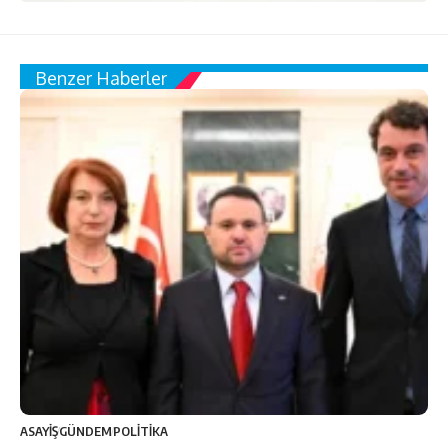
Benzer Haberler
ASAYİŞ
GÜNDEM
POLİTİKA