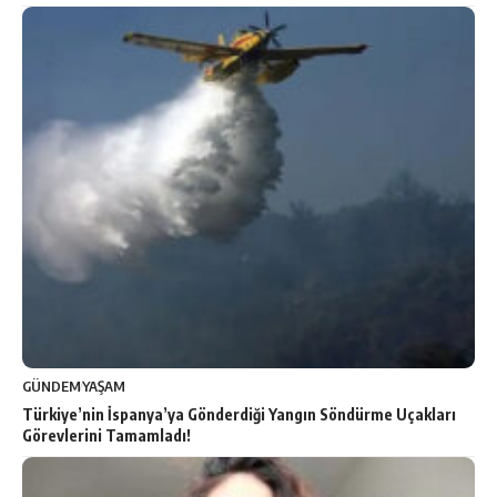
GÜNDEM
YAŞAM
Türkiye’nin İspanya’ya Gönderdiği Yangın Söndürme Uçakları
Görevlerini Tamamladı!