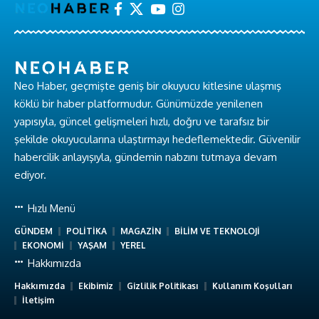
Neo Haber, geçmişte geniş bir okuyucu kitlesine ulaşmış
köklü bir haber platformudur. Günümüzde yenilenen
yapısıyla, güncel gelişmeleri hızlı, doğru ve tarafsız bir
şekilde okuyucularına ulaştırmayı hedeflemektedir. Güvenilir
habercilik anlayışıyla, gündemin nabzını tutmaya devam
ediyor.
Hızlı Menü
GÜNDEM
POLİTİKA
MAGAZİN
BİLİM VE TEKNOLOJİ
EKONOMİ
YAŞAM
YEREL
Hakkımızda
Hakkımızda
Ekibimiz
Gizlilik Politikası
Kullanım Koşulları
İletişim