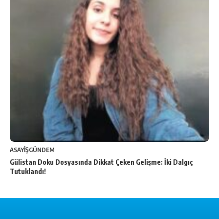
ASAYİŞ
GÜNDEM
Gülistan Doku Dosyasında Dikkat Çeken Gelişme: İki Dalgıç
Tutuklandı!