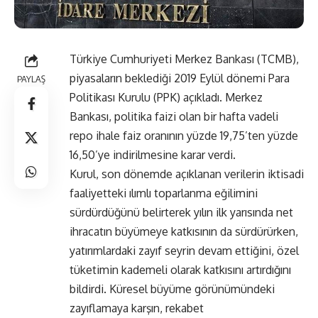
Türkiye Cumhuriyeti Merkez Bankası (TCMB),
piyasaların beklediği 2019 Eylül dönemi Para
PAYLAŞ
Politikası Kurulu (PPK) açıkladı. Merkez
Bankası, politika faizi olan bir hafta vadeli
repo ihale faiz oranının yüzde 19,75’ten yüzde
16,50’ye indirilmesine karar verdi.
Kurul, son dönemde açıklanan verilerin iktisadi
faaliyetteki ılımlı toparlanma eğilimini
sürdürdüğünü belirterek yılın ilk yarısında net
ihracatın büyümeye katkısının da sürdürürken,
yatırımlardaki zayıf seyrin devam ettiğini, özel
tüketimin kademeli olarak katkısını artırdığını
bildirdi. Küresel büyüme görünümündeki
zayıflamaya karşın, rekabet