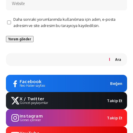
Daha sonraki yorumlarımda kullanılması için adım, e-posta
adresim ve site adresim bu tarayıcıya kaydedilsin.
Ara
Facebook
Beğen
Neo Haber sayfası
X / Twitter
Takip Et
Güncel paylaşımlar
Instagram
Takip Et
Görsel içerikler