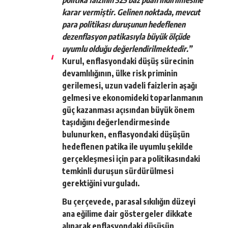
karar vermiştir. Gelinen noktada, mevcut
para politikası duruşunun hedeflenen
dezenflasyon patikasıyla büyük ölçüde
uyumlu olduğu değerlendirilmektedir.”
Kurul, enflasyondaki düşüş sürecinin
devamlılığının, ülke risk priminin
gerilemesi, uzun vadeli faizlerin aşağı
gelmesi ve ekonomideki toparlanmanın
güç kazanması açısından büyük önem
taşıdığını değerlendirmesinde
bulunurken, enflasyondaki düşüşün
hedeflenen patika ile uyumlu şekilde
gerçekleşmesi için para politikasındaki
temkinli duruşun sürdürülmesi
gerektiğini vurguladı.
Bu çerçevede, parasal sıkılığın düzeyi
ana eğilime dair göstergeler dikkate
alınarak enflasyondaki düşüşün