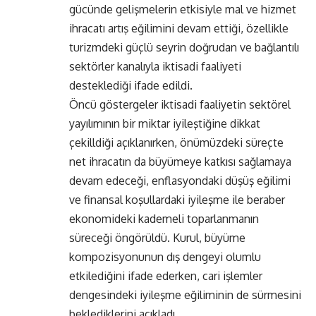
gücünde gelişmelerin etkisiyle mal ve hizmet
ihracatı artış eğilimini devam ettiği, özellikle
turizmdeki güçlü seyrin doğrudan ve bağlantılı
sektörler kanalıyla iktisadi faaliyeti
desteklediği ifade edildi.
Öncü göstergeler iktisadi faaliyetin sektörel
yayılımının bir miktar iyileştiğine dikkat
çekilldiği açıklanırken, önümüzdeki süreçte
net ihracatın da büyümeye katkısı sağlamaya
devam edeceği, enflasyondaki düşüş eğilimi
ve finansal koşullardaki iyileşme ile beraber
ekonomideki kademeli toparlanmanın
süreceği öngörüldü. Kurul, büyüme
kompozisyonunun dış dengeyi olumlu
etkilediğini ifade ederken, cari işlemler
dengesindeki iyileşme eğiliminin de sürmesini
beklediklerini açıkladı.