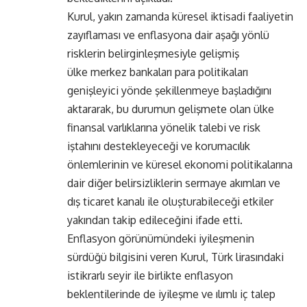
Kurul, yakın zamanda küresel iktisadi faaliyetin
zayıflaması ve enflasyona dair aşağı yönlü
risklerin belirginleşmesiyle gelişmiş
ülke merkez bankaları para politikaları
genişleyici yönde şekillenmeye başladığını
aktararak, bu durumun gelişmete olan ülke
finansal varlıklarına yönelik talebi ve risk
iştahını destekleyeceği ve korumacılık
önlemlerinin ve küresel ekonomi politikalarına
dair diğer belirsizliklerin sermaye akımları ve
dış ticaret kanalı ile oluşturabileceği etkiler
yakından takip edileceğini ifade etti.
Enflasyon görünümündeki iyileşmenin
sürdüğü bilgisini veren Kurul, Türk lirasındaki
istikrarlı seyir ile birlikte enflasyon
beklentilerinde de iyileşme ve ılımlı iç talep