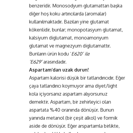
benzeridir. Monosodyum glutamattan başka
diğer hoş koku artırıcılarda (aromalar)
kullanılmaktadır. Bazıları yine glutamat
kökenlidir, bunlar; monopotasyum glutamat,
kalsiyum diglutamat, monoamonyum
glutamat ve magnezyum diglutamattır.
Bunların ürün kodu ‘
E620’ ile
‘E629’
arasındadır.
Aspartam’dan uzak durun!
Aspartam kalorisi düşük bir tatlandırıcıdır. Eğer
çaya tatlandırıcı koymuyor ama diyet/light
kola içiyorsanız aspartam alıyorsunuz
demektir. Aspartam, bir zehirleyici olan
aspartata %40 oranında dönüşür. Bunun
yanında metanol (bir çeşit alkol) ve formik
aside de dönüşür. Eğer arspartamla birlikte,