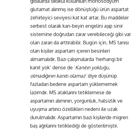
gıdalarda sıklıkla kullanılan monosodyum
glutamat alınmış ise dönüştüğü ürün aspartat
zehirleyici seviyesi kat kat artar. Bu maddeler
serbest olarak kan-beyin engelini aşıp sinir
sistemine doğrudan zarar verebileceği gibi var
olan zararı da arttırabilir. Bugün için, MS tanısı
olan kişiler aspartam içeren besinleri
almamalıdır. Bazı çalışmalarda ‘herhangi bir
kanıt yok’ dense de ‘
Kanıtın yokluğu,
olmadığının kanıtı olamaz
’ diye düşünüp
fazladan bedene aspartam yüklememek
lazımdır. MS ataklarını tetiklemese de
aspartamın alımının, yorgunluk, halsizlik ve
uyuşma artırıcı özellikleri nedeni ile uzak
durulmalıdır. Aspartamın bazı kişilerde migren
baş ağrılarını tetiklediği de gösterilmiştir.