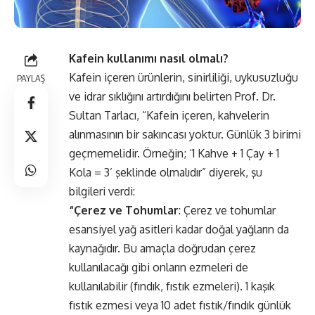
Kafein kullanımı nasıl olmalı?
Kafein içeren ürünlerin, sinirliliği, uykusuzluğu
PAYLAŞ
ve idrar sıklığını artırdığını belirten Prof. Dr.
Sultan Tarlacı, “Kafein içeren, kahvelerin
alınmasının bir sakıncası yoktur. Günlük 3 birimi
geçmemelidir. Örneğin; ‘1 Kahve + 1 Çay + 1
Kola = 3’ şeklinde olmalıdır” diyerek, şu
bilgileri verdi:
“Çerez ve Tohumlar
: Çerez ve tohumlar
esansiyel yağ asitleri kadar doğal yağların da
kaynağıdır. Bu amaçla doğrudan çerez
kullanılacağı gibi onların ezmeleri de
kullanılabilir (fındık, fıstık ezmeleri). 1 kaşık
fıstık ezmesi veya 10 adet fıstık/fındık günlük