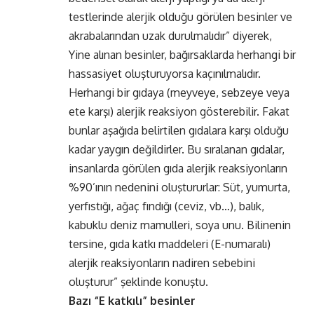
testlerinde alerjik olduğu görülen besinler ve
akrabalarından uzak durulmalıdır” diyerek,
Yine alınan besinler, bağırsaklarda herhangi bir
hassasiyet oluşturuyorsa kaçınılmalıdır.
Herhangi bir gıdaya (meyveye, sebzeye veya
ete karşı) alerjik reaksiyon gösterebilir. Fakat
bunlar aşağıda belirtilen gıdalara karşı olduğu
kadar yaygın değildirler. Bu sıralanan gıdalar,
insanlarda görülen gıda alerjik reaksiyonların
%90’ının nedenini oluştururlar: Süt, yumurta,
yerfıstığı, ağaç fındığı (ceviz, vb…), balık,
kabuklu deniz mamulleri, soya unu. Bilinenin
tersine, gıda katkı maddeleri (E-numaralı)
alerjik reaksiyonların nadiren sebebini
oluşturur” şeklinde konuştu.
Bazı “E katkılı” besinler