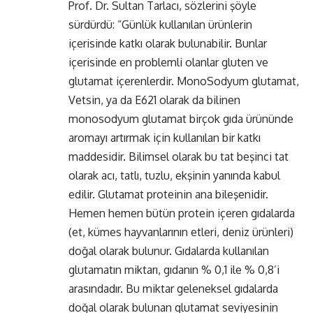
Prof. Dr. Sultan Tarlacı, sözlerini şöyle
sürdürdü: “Günlük kullanılan ürünlerin
içerisinde katkı olarak bulunabilir. Bunlar
içerisinde en problemli olanlar gluten ve
glutamat içerenlerdir. MonoSodyum glutamat,
Vetsin, ya da E621 olarak da bilinen
monosodyum glutamat birçok gıda ürününde
aromayı artırmak için kullanılan bir katkı
maddesidir. Bilimsel olarak bu tat beşinci tat
olarak acı, tatlı, tuzlu, ekşinin yanında kabul
edilir. Glutamat proteinin ana bileşenidir.
Hemen hemen bütün protein içeren gıdalarda
(et, kümes hayvanlarının etleri, deniz ürünleri)
doğal olarak bulunur. Gıdalarda kullanılan
glutamatın miktarı, gıdanın % 0,1 ile % 0,8’i
arasındadır. Bu miktar geleneksel gıdalarda
doğal olarak bulunan glutamat seviyesinin