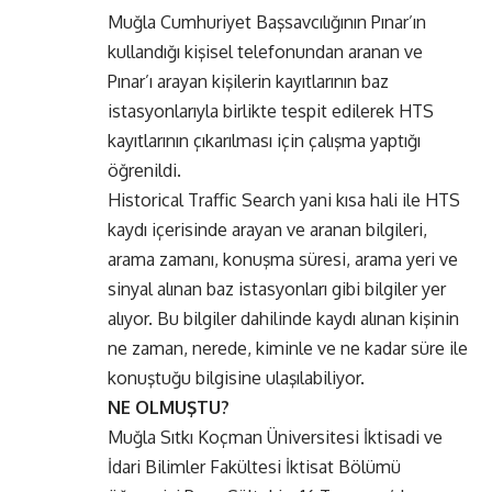
Muğla Cumhuriyet Başsavcılığının Pınar’ın
kullandığı kişisel telefonundan aranan ve
Pınar’ı arayan kişilerin kayıtlarının baz
istasyonlarıyla birlikte tespit edilerek HTS
kayıtlarının çıkarılması için çalışma yaptığı
öğrenildi.
Historical Traffic Search yani kısa hali ile HTS
kaydı içerisinde arayan ve aranan bilgileri,
arama zamanı, konuşma süresi, arama yeri ve
sinyal alınan baz istasyonları gibi bilgiler yer
alıyor. Bu bilgiler dahilinde kaydı alınan kişinin
ne zaman, nerede, kiminle ve ne kadar süre ile
konuştuğu bilgisine ulaşılabiliyor.
NE OLMUŞTU?
Muğla Sıtkı Koçman Üniversitesi İktisadi ve
İdari Bilimler Fakültesi İktisat Bölümü