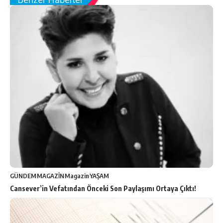
GÜNDEM
MAGAZİN
Magazin
YAŞAM
Cansever’in Vefatından Önceki Son Paylaşımı Ortaya Çıktı!