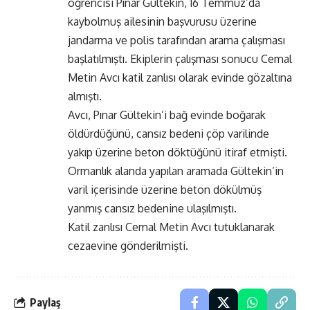
öğrencisi Pınar Gültekin, 16 Temmuz’da
kaybolmuş ailesinin başvurusu üzerine
jandarma ve polis tarafından arama çalışması
başlatılmıştı. Ekiplerin çalışması sonucu Cemal
Metin Avcı katil zanlısı olarak evinde gözaltına
almıştı.
Avcı, Pınar Gültekin’i bağ evinde boğarak
öldürdüğünü, cansız bedeni çöp varilinde
yakıp üzerine beton döktüğünü itiraf etmişti.
Ormanlık alanda yapılan aramada Gültekin’in
varil içerisinde üzerine beton dökülmüş
yanmış cansız bedenine ulaşılmıştı.
Katil zanlısı Cemal Metin Avcı tutuklanarak
cezaevine gönderilmişti.
Paylaş