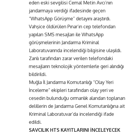
eden eski sevgilisi Cemal Metin Avcı’nın
jandarmaya verdiği ifadesinde geçen
“WhatsApp Görüşme” detayını araştırdı.
Vahşice öldürülen Pınar’ın cep telefondan
yapılan SMS mesajları ile WhatsApp
görüşmelerinin Jandarma Kriminal
Laboratuvarında incelendiği bilgisine ulaşıldı.
Zanlı tarafından zarar verilen telefondaki
mesajların teknolojik yöntemlerle geri alındığı
bildirildi.
Muğla İl Jandarma Komutanlığı “Olay Yeri
İnceleme” ekipleri tarafından olay yeri ve
cesedin bulunduğu ormanlık alandan toplanan
delillerin de Jandarma Genel Komutanlığına ait
Kriminal Laboratuvar’da incelendiği ifade
edildi.
SAVCILIK HTS KAYITLARINI İNCELEYECEK