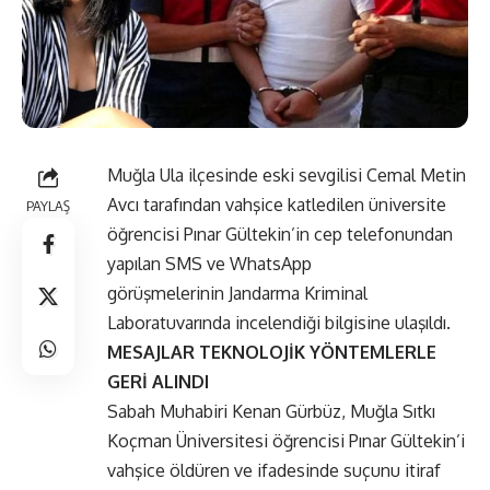
Muğla Ula ilçesinde eski sevgilisi Cemal Metin
Avcı tarafından vahşice katledilen üniversite
PAYLAŞ
öğrencisi Pınar Gültekin’in cep telefonundan
yapılan SMS ve WhatsApp
görüşmelerinin Jandarma Kriminal
Laboratuvarında incelendiği bilgisine ulaşıldı.
MESAJLAR TEKNOLOJİK YÖNTEMLERLE
GERİ ALINDI
Sabah Muhabiri Kenan Gürbüz, Muğla Sıtkı
Koçman Üniversitesi öğrencisi Pınar Gültekin’i
vahşice öldüren ve ifadesinde suçunu itiraf