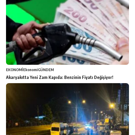
EKONOMİ
Ekonomi
GÜNDEM
Akaryakıtta Yeni Zam Kapıda: Benzinin Fiyatı Değişiyor!