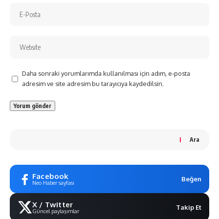
Daha sonraki yorumlarımda kullanılması için adım, e-posta
adresim ve site adresim bu tarayıcıya kaydedilsin.
Ara
Facebook
Beğen
Neo Haber sayfası
X / Twitter
Takip Et
Güncel paylaşımlar