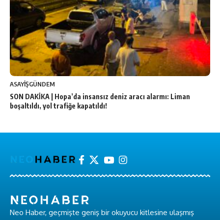
ASAYİŞ
GÜNDEM
SON DAKİKA | Hopa’da insansız deniz aracı alarmı: Liman
boşaltıldı, yol trafiğe kapatıldı!
Neo Haber, geçmişte geniş bir okuyucu kitlesine ulaşmış