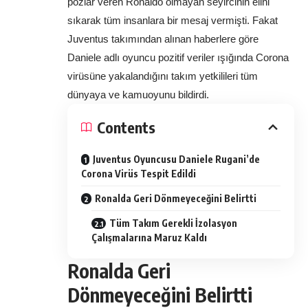
pozlar veren Ronaldo olmayan seyircinin elini 
sıkarak tüm insanlara bir mesaj vermişti. Fakat 
Juventus takımından alınan haberlere göre 
Daniele adlı oyuncu pozitif veriler ışığında Corona 
virüsüne yakalandığını takım yetkilileri tüm 
dünyaya ve kamuoyunu bildirdi. 
Contents
Juventus Oyuncusu Daniele Rugani’de
Corona Virüs Tespit Edildi
Ronalda Geri Dönmeyeceğini Belirtti
Tüm Takım Gerekli İzolasyon
Çalışmalarına Maruz Kaldı
Ronalda Geri
Dönmeyeceğini Belirtti