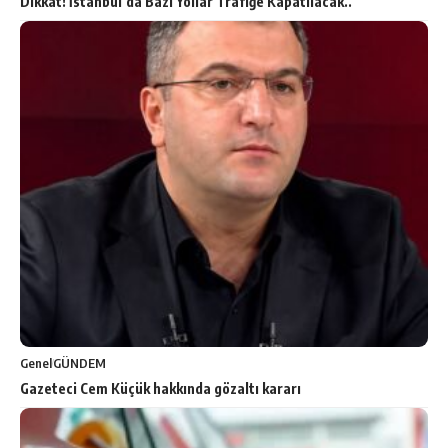
Dikkat! İstanbul’da Bazı Yollar Trafiğe Kapatılacak..
Genel
GÜNDEM
Gazeteci Cem Küçük hakkında gözaltı kararı