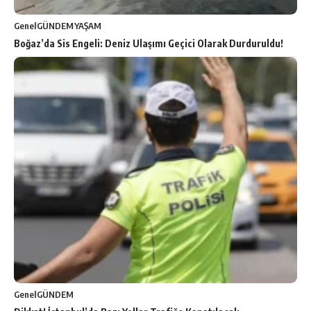
Genel
GÜNDEM
YAŞAM
Boğaz’da Sis Engeli: Deniz Ulaşımı Geçici Olarak Durduruldu!
Genel
GÜNDEM