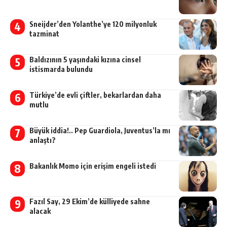
Sneijder’den Yolanthe’ye 120 milyonluk
tazminat
Baldızının 5 yaşındaki kızına cinsel
istismarda bulundu
Türkiye’de evli çiftler, bekarlardan daha
mutlu
Büyük iddia!.. Pep Guardiola, Juventus’la mı
anlaştı?
Bakanlık Momo için erişim engeli istedi
Fazıl Say, 29 Ekim’de külliyede sahne
alacak