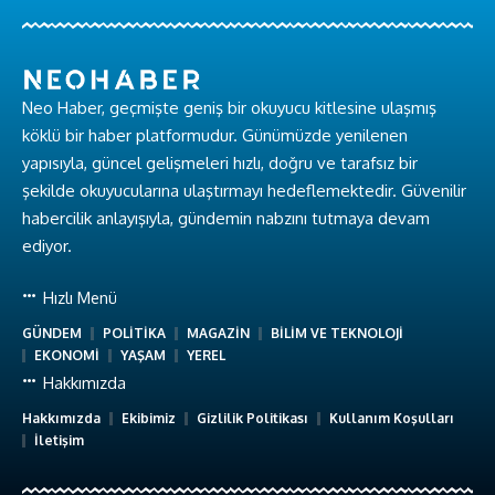
Neo Haber, geçmişte geniş bir okuyucu kitlesine ulaşmış
köklü bir haber platformudur. Günümüzde yenilenen
yapısıyla, güncel gelişmeleri hızlı, doğru ve tarafsız bir
şekilde okuyucularına ulaştırmayı hedeflemektedir. Güvenilir
habercilik anlayışıyla, gündemin nabzını tutmaya devam
ediyor.
Hızlı Menü
GÜNDEM
POLİTİKA
MAGAZİN
BİLİM VE TEKNOLOJİ
EKONOMİ
YAŞAM
YEREL
Hakkımızda
Hakkımızda
Ekibimiz
Gizlilik Politikası
Kullanım Koşulları
İletişim