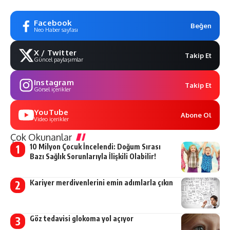
Facebook
Beğen
Neo Haber sayfası
X / Twitter
Takip Et
Güncel paylaşımlar
Instagram
Takip Et
Görsel içerikler
YouTube
Abone Ol
Video içerikler
Çok Okunanlar
10 Milyon Çocuk İncelendi: Doğum Sırası
Bazı Sağlık Sorunlarıyla İlişkili Olabilir!
Kariyer merdivenlerini emin adımlarla çıkın
Göz tedavisi glokoma yol açıyor