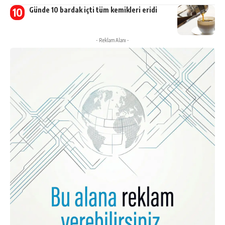
Günde 10 bardak içti tüm kemikleri eridi
- Reklam Alanı -