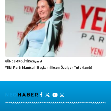
GÜNDEM
POLİTİKA
Siyaset
YENİ Parti Manisa İl Başkanı İlksen Özalper Tutuklandı!