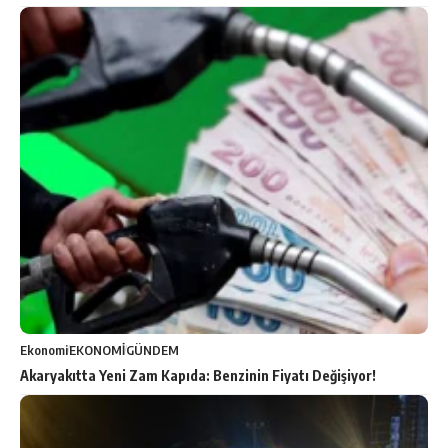
Ekonomi
EKONOMİ
GÜNDEM
Akaryakıtta Yeni Zam Kapıda: Benzinin Fiyatı Değişiyor!