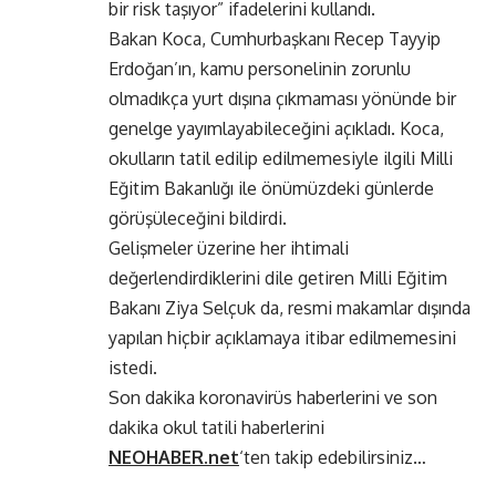
bir risk taşıyor” ifadelerini kullandı.
Bakan Koca, Cumhurbaşkanı Recep Tayyip
Erdoğan’ın, kamu personelinin zorunlu
olmadıkça yurt dışına çıkmaması yönünde bir
genelge yayımlayabileceğini açıkladı. Koca,
okulların tatil edilip edilmemesiyle ilgili Milli
Eğitim Bakanlığı ile önümüzdeki günlerde
görüşüleceğini bildirdi.
Gelişmeler üzerine her ihtimali
değerlendirdiklerini dile getiren Milli Eğitim
Bakanı Ziya Selçuk da, resmi makamlar dışında
yapılan hiçbir açıklamaya itibar edilmemesini
istedi.
Son dakika koronavirüs haberlerini ve son
dakika okul tatili haberlerini
NEOHABER.net
‘ten takip edebilirsiniz…