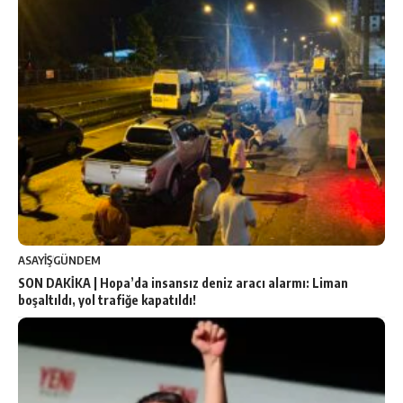
ASAYİŞ
GÜNDEM
SON DAKİKA | Hopa’da insansız deniz aracı alarmı: Liman
boşaltıldı, yol trafiğe kapatıldı!