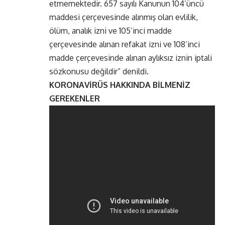
etmemektedir. 657 sayılı Kanunun 104’üncü
maddesi çerçevesinde alınmış olan evlilik,
ölüm, analık izni ve 105’inci madde
çerçevesinde alınan refakat izni ve 108’inci
madde çerçevesinde alınan aylıksız iznin iptali
sözkonusu değildir” denildi.
KORONAVİRÜS HAKKINDA BİLMENİZ
GEREKENLER