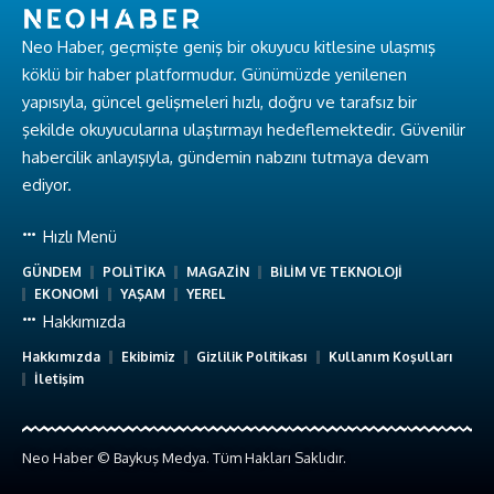
Neo Haber, geçmişte geniş bir okuyucu kitlesine ulaşmış
köklü bir haber platformudur. Günümüzde yenilenen
yapısıyla, güncel gelişmeleri hızlı, doğru ve tarafsız bir
şekilde okuyucularına ulaştırmayı hedeflemektedir. Güvenilir
habercilik anlayışıyla, gündemin nabzını tutmaya devam
ediyor.
Hızlı Menü
GÜNDEM
POLİTİKA
MAGAZİN
BİLİM VE TEKNOLOJİ
EKONOMİ
YAŞAM
YEREL
Hakkımızda
Hakkımızda
Ekibimiz
Gizlilik Politikası
Kullanım Koşulları
İletişim
Neo Haber © Baykuş Medya. Tüm Hakları Saklıdır.