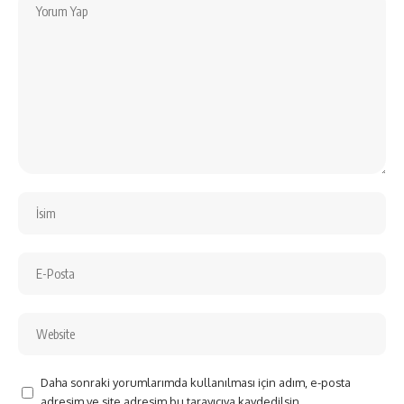
Daha sonraki yorumlarımda kullanılması için adım, e-posta
adresim ve site adresim bu tarayıcıya kaydedilsin.