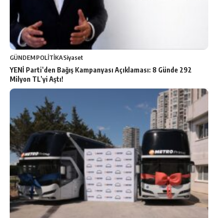
GÜNDEM
POLİTİKA
Siyaset
YENİ Parti’den Bağış Kampanyası Açıklaması: 8 Günde 292
Milyon TL’yi Aştı!