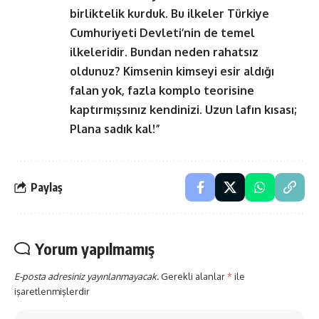
birliktelik kurduk. Bu ilkeler Türkiye
Cumhuriyeti Devleti’nin de temel
ilkeleridir. Bundan neden rahatsız
oldunuz? Kimsenin kimseyi esir aldığı
falan yok, fazla komplo teorisine
kaptırmışsınız kendinizi. Uzun lafın kısası;
Plana sadık kal!”
Paylaş
Yorum yapılmamış
E-posta adresiniz yayınlanmayacak.
Gerekli alanlar
*
ile
işaretlenmişlerdir