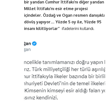
bir yandan Cumhur İttifakı’nı diğer yandan
Millet İttifakı’nı esir etme projesi
içindeler. Özdağ ve Ogan resmen danışıklı
dövüş yapıyor… Yüzde 5 oy ile, Yüzde 95
insanı kilitliyorlar”
ifadelerini kullandı.