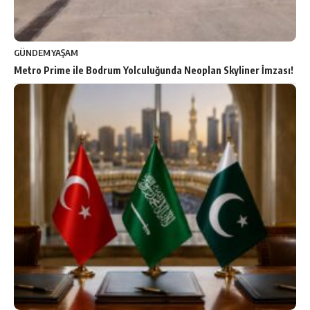
GÜNDEM
YAŞAM
Metro Prime ile Bodrum Yolculuğunda Neoplan Skyliner İmzası!