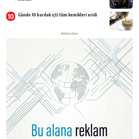
Günde 10 bardak içti tüm kemikleri eridi
- Reklam Alanı -