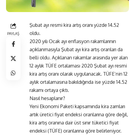
Şubat ayı resmi kira artış oranı yüzde 14.52
oldu.
PAYLAŞ
2020 yılı Ocak ayı enflasyon rakamlarının
açıklanmasıyla Şubat ayı kira artış oranları da
belli oldu. Açıklanan rakamlar arasında yer alan
12 aylık TÜFE ortalaması 2020 Şubat ayı resmi
kira artış oranı olarak uygulanacak. TÜFE’nin 12
aylık ortalamasına bakıldığında ise yüzde 14.52
rakamı ortaya çıktı.
Nasıl hesaplanır?
Yeni Ekonomi Paketi kapsamında kira zamları
artık üretici fiyat endeksi oranlarına göre değil,
kira artış oranına dair üst sınır tüketici fiyat
endeksi (TÜFE) oranlarına göre belirleniyor.