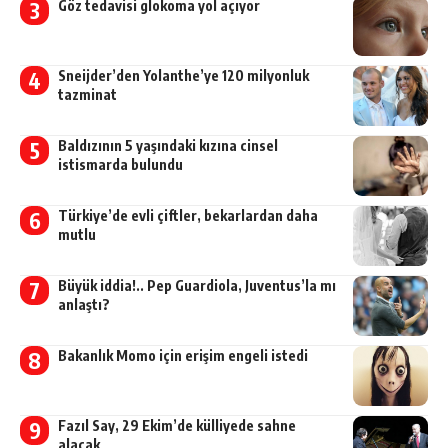
Göz tedavisi glokoma yol açıyor
Sneijder’den Yolanthe’ye 120 milyonluk
tazminat
Baldızının 5 yaşındaki kızına cinsel
istismarda bulundu
Türkiye’de evli çiftler, bekarlardan daha
mutlu
Büyük iddia!.. Pep Guardiola, Juventus’la mı
anlaştı?
Bakanlık Momo için erişim engeli istedi
Fazıl Say, 29 Ekim’de külliyede sahne
alacak