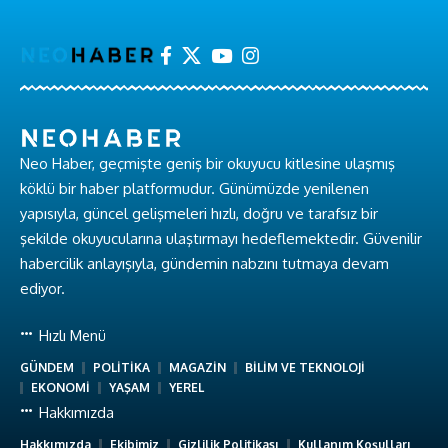
Neo Haber, geçmişte geniş bir okuyucu kitlesine ulaşmış
köklü bir haber platformudur. Günümüzde yenilenen
yapısıyla, güncel gelişmeleri hızlı, doğru ve tarafsız bir
şekilde okuyucularına ulaştırmayı hedeflemektedir. Güvenilir
habercilik anlayışıyla, gündemin nabzını tutmaya devam
ediyor.
Hızlı Menü
GÜNDEM
POLİTİKA
MAGAZİN
BİLİM VE TEKNOLOJİ
EKONOMİ
YAŞAM
YEREL
Hakkımızda
Hakkımızda
Ekibimiz
Gizlilik Politikası
Kullanım Koşulları