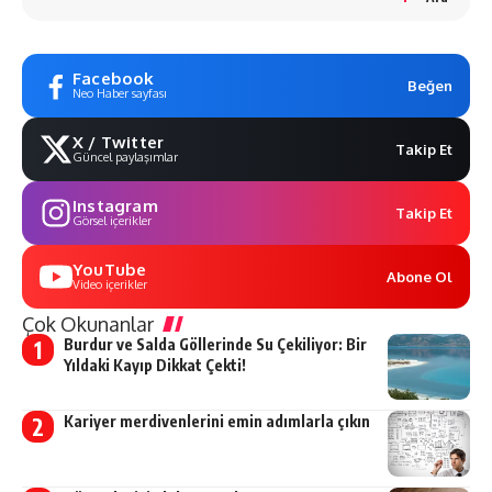
Facebook
Beğen
Neo Haber sayfası
X / Twitter
Takip Et
Güncel paylaşımlar
Instagram
Takip Et
Görsel içerikler
YouTube
Abone Ol
Video içerikler
Çok Okunanlar
Burdur ve Salda Göllerinde Su Çekiliyor: Bir
Yıldaki Kayıp Dikkat Çekti!
Kariyer merdivenlerini emin adımlarla çıkın