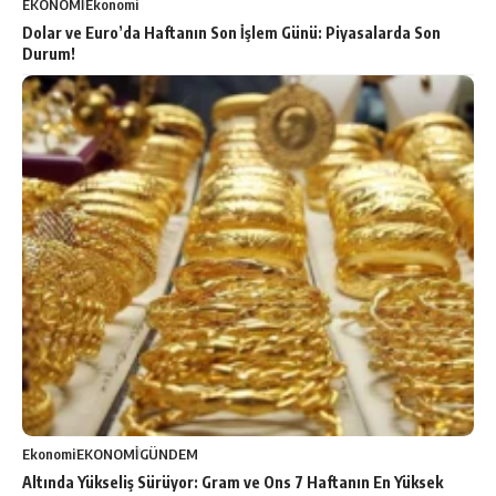
EKONOMİ
Ekonomi
Dolar ve Euro’da Haftanın Son İşlem Günü: Piyasalarda Son
Durum!
Ekonomi
EKONOMİ
GÜNDEM
Altında Yükseliş Sürüyor: Gram ve Ons 7 Haftanın En Yüksek