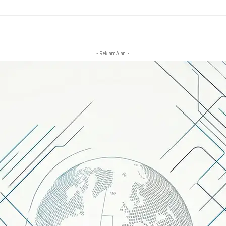
- Reklam Alanı -