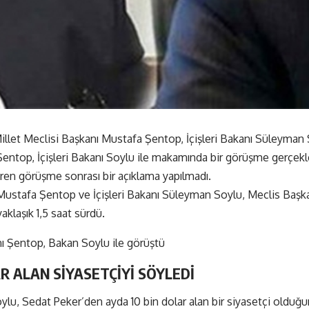
llet Meclisi Başkanı Mustafa Şentop, İçişleri Bakanı Süleyman 
top, İçişleri Bakanı Soylu ile makamında bir görüşme gerçekleş
üren görüşme sonrası bir açıklama yapılmadı.
stafa Şentop ve İçişleri Bakanı Süleyman Soylu, Meclis Başka
aklaşık 1,5 saat sürdü.
AR ALAN SİYASETÇİYİ SÖYLEDİ
Soylu, Sedat Peker’den ayda 10 bin dolar alan bir siyasetçi oldu