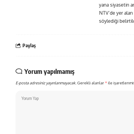
yana siyasetin 
NTV’de yer alan
söylediği belirtil
Paylaş
Yorum yapılmamış
E-posta adresiniz yayınlanmayacak.
Gerekli alanlar
*
ile işaretlenmi