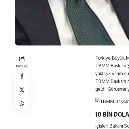
Türkiye Büyük Mi
TBMM Başkanı Şen
PAYLAŞ
yaklaşık yarım s
TBMM Başkanı Mu
geldi. Görüşme y
10 BİN DOL
İçişleri Bakanı 