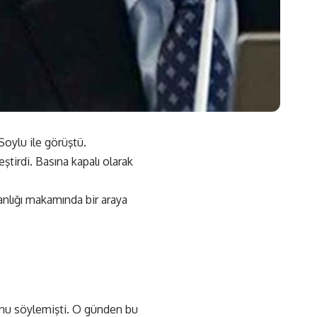
Soylu ile görüştü.
tirdi. Basına kapalı olarak
nlığı makamında bir araya
ğunu söylemişti. O günden bu