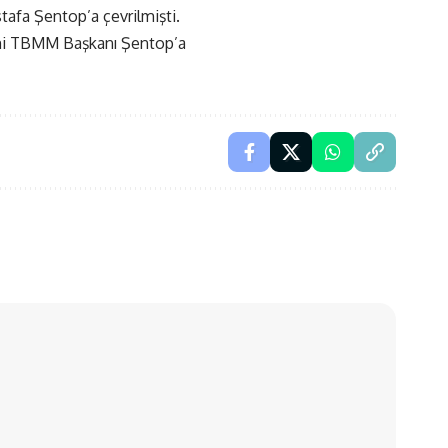
tafa Şentop’a çevrilmişti.
smi TBMM Başkanı Şentop’a