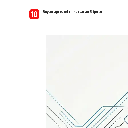
Boyun ağrısından kurtaran 5 ipucu