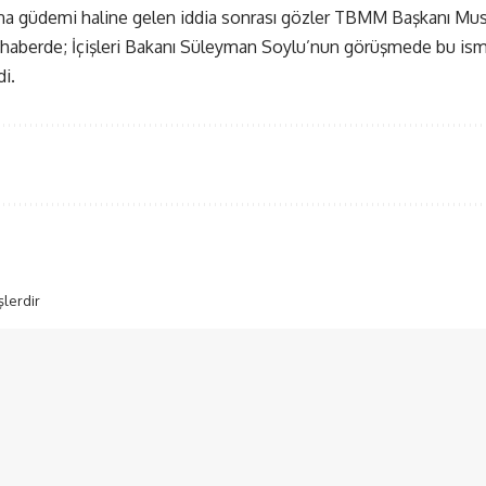
ana güdemi haline gelen iddia sonrası gözler TBMM Başkanı Mus
 haberde; İçişleri Bakanı Süleyman Soylu’nun görüşmede bu i
di.
şlerdir