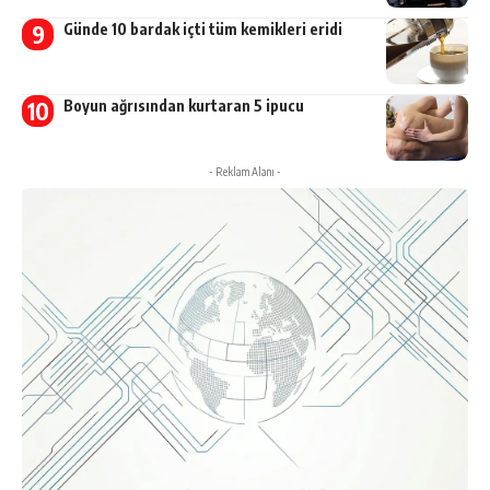
Günde 10 bardak içti tüm kemikleri eridi
Boyun ağrısından kurtaran 5 ipucu
- Reklam Alanı -