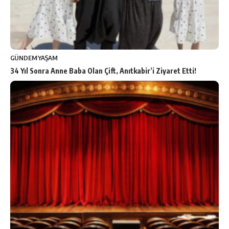
GÜNDEM
YAŞAM
34 Yıl Sonra Anne Baba Olan Çift, Anıtkabir’i Ziyaret Etti!