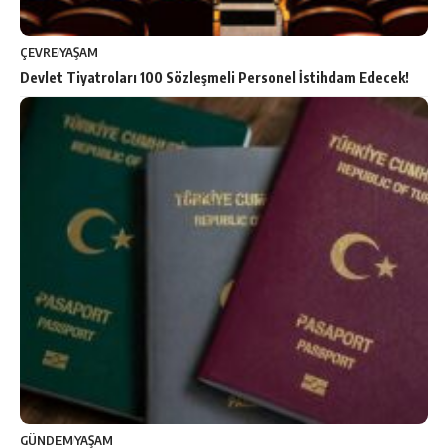
ÇEVRE
YAŞAM
Devlet Tiyatroları 100 Sözleşmeli Personel İstihdam Edecek!
GÜNDEM
YAŞAM