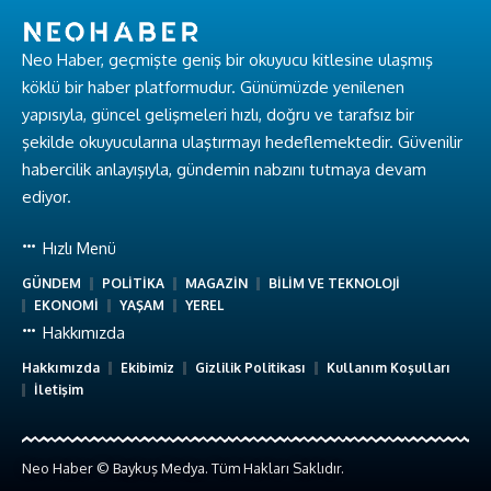
Neo Haber, geçmişte geniş bir okuyucu kitlesine ulaşmış
köklü bir haber platformudur. Günümüzde yenilenen
yapısıyla, güncel gelişmeleri hızlı, doğru ve tarafsız bir
şekilde okuyucularına ulaştırmayı hedeflemektedir. Güvenilir
habercilik anlayışıyla, gündemin nabzını tutmaya devam
ediyor.
Hızlı Menü
GÜNDEM
POLİTİKA
MAGAZİN
BİLİM VE TEKNOLOJİ
EKONOMİ
YAŞAM
YEREL
Hakkımızda
Hakkımızda
Ekibimiz
Gizlilik Politikası
Kullanım Koşulları
İletişim
Neo Haber © Baykuş Medya. Tüm Hakları Saklıdır.