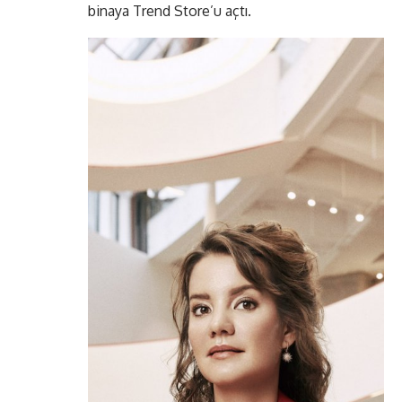
binaya Trend Store’u açtı.