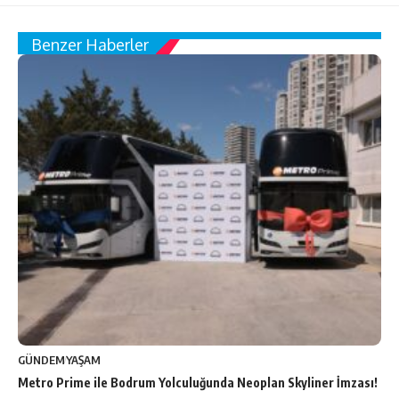
Benzer Haberler
GÜNDEM
YAŞAM
Metro Prime ile Bodrum Yolculuğunda Neoplan Skyliner İmzası!