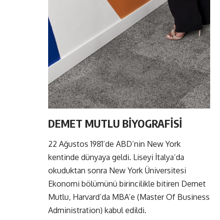
DEMET MUTLU BİYOGRAFİSİ
22 Ağustos 1981’de ABD’nin New York
kentinde dünyaya geldi. Liseyi İtalya’da
okuduktan sonra New York Üniversitesi
Ekonomi bölümünü birincilikle bitiren Demet
Mutlu, Harvard’da MBA’e (Master Of Business
Administration) kabul edildi.