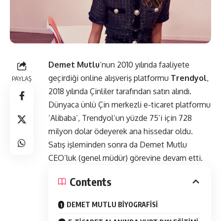
Demet Mutlu
‘nun 2010 yılında faaliyete
geçirdiği online alışveriş platformu
Trendyol
,
PAYLAŞ
2018 yılında Çinliler tarafından satın alındı.
Dünyaca ünlü Çin merkezli e-ticaret platformu
‘Alibaba’, Trendyol’un yüzde 75’i için 728
milyon dolar ödeyerek ana hissedar oldu.
Satış işleminden sonra da Demet Mutlu
CEO’luk (genel müdür) görevine devam etti.
Contents
DEMET MUTLU BİYOGRAFİSİ