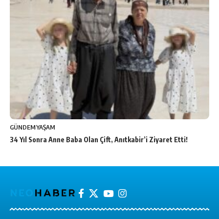
GÜNDEM
YAŞAM
34 Yıl Sonra Anne Baba Olan Çift, Anıtkabir’i Ziyaret Etti!