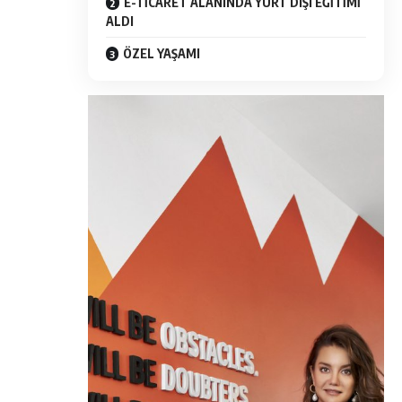
E-TİCARET ALANINDA YURT DIŞI EĞİTİMİ
ALDI
ÖZEL YAŞAMI