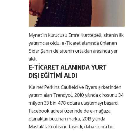
Mynet’in kurucusu Emre Kurttepeli, sitenin ilk
yatırımcısı oldu. e-Ticaret alanında ünlenen
Sidar Şahin de sitenin ortakları arasında yer
aldı.
E-TİCARET ALANINDA YURT
DIŞI EĞİTİMİ ALDI
Kleiner Perkins Caufield ve Byers şirketinden
yatırım alan Trendyol, 2010 yılında cirosunu 34
milyon 33 bin 478 dolara ulaştırmayı başardı.
Facebook adresi üzerinde de e-mağaza
olanakları bulunan marka, 2013 yılında
Maslak’taki ofisine taşındı, daha sonra bu