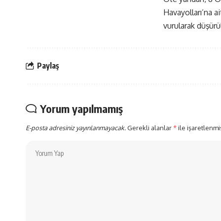
Havayolları’na a
vurularak düşürü
Paylaş
Yorum yapılmamış
E-posta adresiniz yayınlanmayacak.
Gerekli alanlar
*
ile işaretlenmi