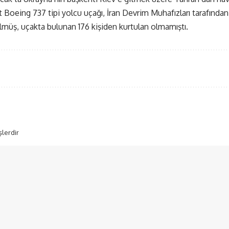
it Boeing 737 tipi yolcu uçağı, İran Devrim Muhafızları tarafında
lmüş, uçakta bulunan 176 kişiden kurtulan olmamıştı.
şlerdir