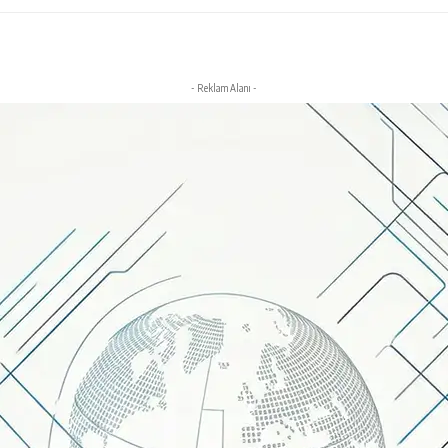
- Reklam Alanı -