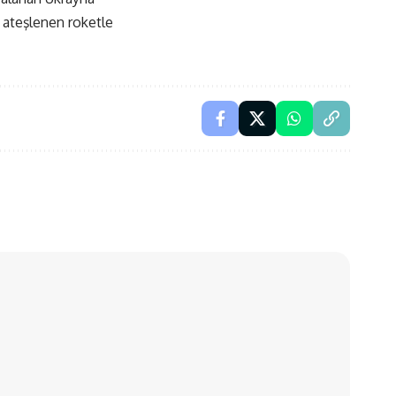
n ateşlenen roketle