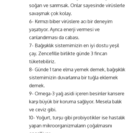
soğan ve sarımsak. Onlar sayesinde virüslerle
savaşmak çok kolay.
6- Kırmızı biber virüslere acı bir deneyim
yaşatıyor. Ayrıca enerji vermesi ve
canlandırması da cabası.
7- Bağışıklık sistemimizin en iyi dostu yeşil
çay. Zencefille birlikte günde 3 fincan
tüketebiliriz.
8- Günde 1 tane elma yemek demek, bağışıklık
sistemimizin duvarlarına bir tuğla eklemek
demek.
9- Omega-3 yağ asidi içeren besinler kansere
karşı büyük bir koruma sağlıyor. Mesela balık
ve ceviz gibi.
10- Yoğurt, turşu gibi probiyotikler ise hastalık
yapan mikroorganizmaların çoğalmasını