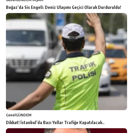
Boğaz’da Sis Engeli: Deniz Ulaşımı Geçici Olarak Durduruldu!
Genel
GÜNDEM
Dikkat! İstanbul’da Bazı Yollar Trafiğe Kapatılacak..