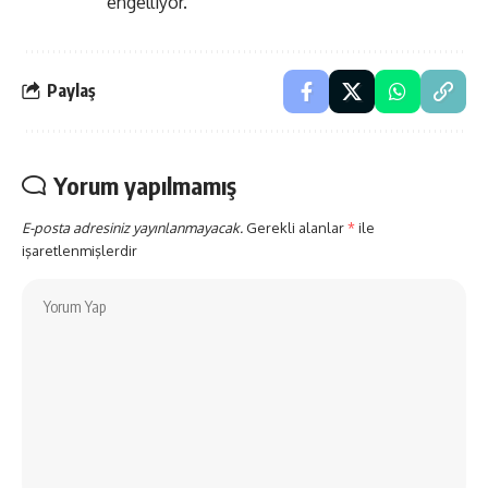
engelliyor.
Paylaş
Yorum yapılmamış
E-posta adresiniz yayınlanmayacak.
Gerekli alanlar
*
ile
işaretlenmişlerdir