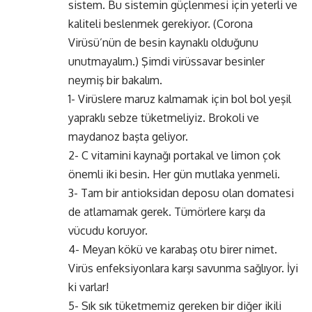
sistem. Bu sistemin güçlenmesi için yeterli ve
kaliteli beslenmek gerekiyor. (Corona
Virüsü’nün de besin kaynaklı olduğunu
unutmayalım.) Şimdi virüssavar besinler
neymiş bir bakalım.
1- Virüslere maruz kalmamak için bol bol yeşil
yapraklı sebze tüketmeliyiz. Brokoli ve
maydanoz başta geliyor.
2- C vitamini kaynağı portakal ve limon çok
önemli iki besin. Her gün mutlaka yenmeli.
3- Tam bir antioksidan deposu olan domatesi
de atlamamak gerek. Tümörlere karşı da
vücudu koruyor.
4- Meyan kökü ve karabaş otu birer nimet.
Virüs enfeksiyonlara karşı savunma sağlıyor. İyi
ki varlar!
5- Sık sık tüketmemiz gereken bir diğer ikili