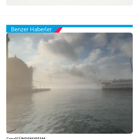
Benzer Haberler
Genel
GÜNDEM
YAŞAM