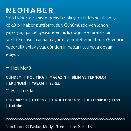
Neo Haber, geçmişte geniş bir okuyucu kitlesine ulaşmış
köklü bir haber platformudur. Günümüzde yenilenen
yapısıyla, güncel gelişmeleri hızlı, doğru ve tarafsız bir
şekilde okuyucularına ulaştırmayı hedeflemektedir. Güvenilir
habercilik anlayışıyla, gündemin nabzını tutmaya devam
ediyor.
Hızlı Menü
GÜNDEM
POLİTİKA
MAGAZİN
BİLİM VE TEKNOLOJİ
EKONOMİ
YAŞAM
YEREL
Hakkımızda
Hakkımızda
Ekibimiz
Gizlilik Politikası
Kullanım Koşulları
İletişim
Neo Haber © Baykuş Medya. Tüm Hakları Saklıdır.