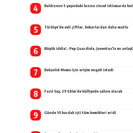
Baldızının 5 yaşındaki kızına cinsel istismarda b
Türkiye’de evli çiftler, bekarlardan daha mutlu
Büyük iddia!.. Pep Guardiola, Juventus’la mı anlaşt
Bakanlık Momo için erişim engeli istedi
Fazıl Say, 29 Ekim’de külliyede sahne alacak
Günde 10 bardak içti tüm kemikleri eridi