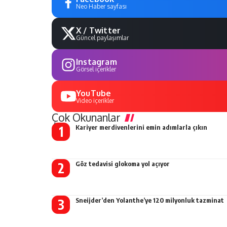
Neo Haber sayfası
X / Twitter
Güncel paylaşımlar
Instagram
Görsel içerikler
YouTube
Video içerikler
Çok Okunanlar
Kariyer merdivenlerini emin adımlarla çıkın
Göz tedavisi glokoma yol açıyor
Sneijder’den Yolanthe’ye 120 milyonluk tazminat