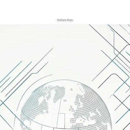
- Reklam Alanı -