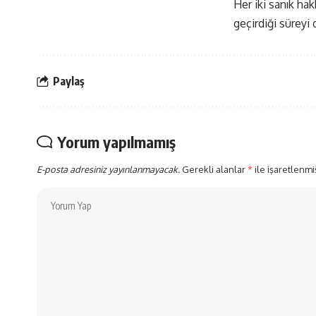
Her iki sanık ha
geçirdiği süreyi 
Paylaş
Yorum yapılmamış
E-posta adresiniz yayınlanmayacak.
Gerekli alanlar
*
ile işaretlenmi