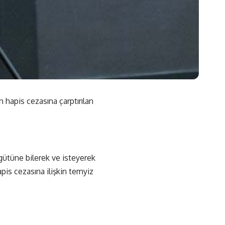
n hapis cezasına çarptırılan
rgütüne bilerek ve isteyerek
apis cezasına ilişkin temyiz