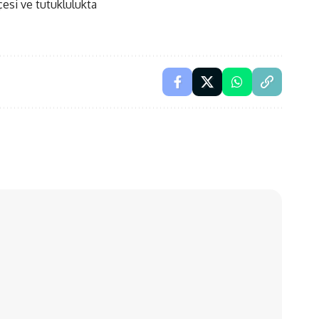
çesi ve tutuklulukta