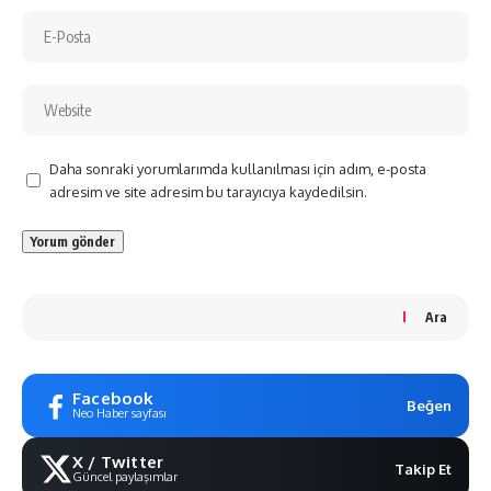
Daha sonraki yorumlarımda kullanılması için adım, e-posta
adresim ve site adresim bu tarayıcıya kaydedilsin.
Ara
Facebook
Beğen
Neo Haber sayfası
X / Twitter
Takip Et
Güncel paylaşımlar