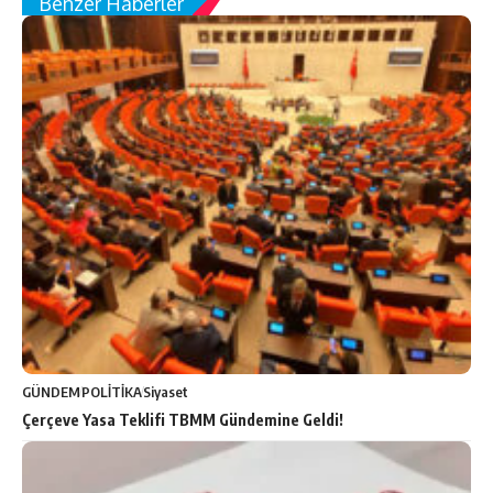
Benzer Haberler
GÜNDEM
POLİTİKA
Siyaset
Çerçeve Yasa Teklifi TBMM Gündemine Geldi!