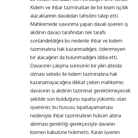
Kıdem ve ihbar tazminatları ile bir kısım işçilik
alacaklarının davalıdan tahsilini talep etti.
Mahkemede savunma yapan davalı işveren iş
akdinin davacı tarafından tek taraflı
sonlandırıldığını bu nedenle ihbar ve kıdem
tazminatına hak kazanmadığını, ödenmeyen
bir alacağının da bulunmadığını iddia etti.
Davacının çalışma süresinin bir yılın altında
olması sebebi ile kıdem tazminatına hak
kazanamayacağına dikkat çeken mahkeme;
davacının iş akdinin tazminat gerektirmeyecek
şekilde son bulduğunu ispatla yükümlü olan
işverenin; bu hususu ispatlayamaması
nedeniyle ihbar tazminatının hüküm altına
alınması gerektiği gerekçesiyle davanın
kısmen kabulüne hükmetti. Kararı işveren