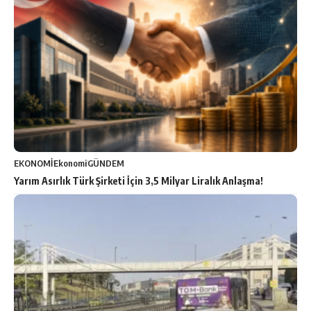
EKONOMİ
Ekonomi
GÜNDEM
Yarım Asırlık Türk Şirketi İçin 3,5 Milyar Liralık Anlaşma!