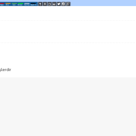
şlerdir