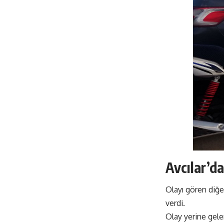
Avcılar’da
Olayı gören diğer
verdi.
Olay yerine gelen