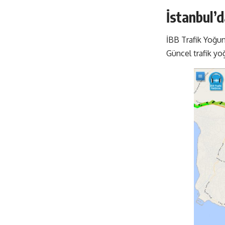
İstanbul’d
İBB Trafik Yoğun
Güncel trafik yo