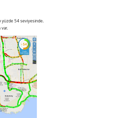
ğu yüzde 54 seviyesinde.
 var.