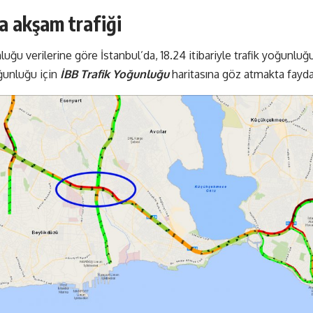
a akşam trafiği
luğu verilerine göre İstanbul’da, 18.24 itibariyle trafik yoğunlu
ğunluğu için
İBB Trafik Yoğunluğu
haritasına göz atmakta fayda