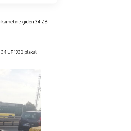
tikametine giden 34 ZB
 34 UF 1930 plakalı