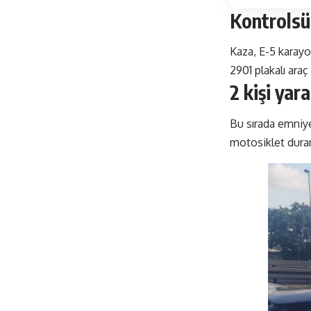
Kontrolsü
Kaza, E-5 karay
2901 plakalı ara
2 kişi yar
Bu sırada emniye
motosiklet duram