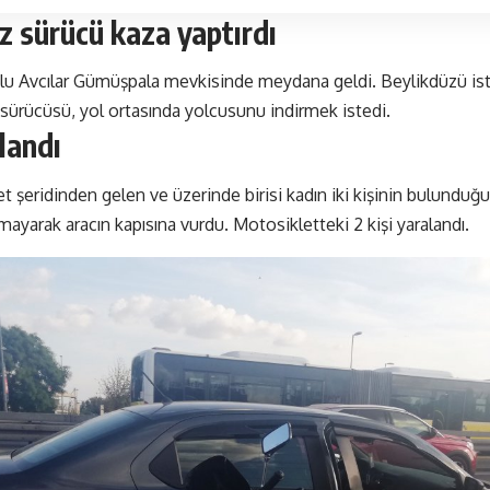
z sürücü kaza yaptırdı
olu Avcılar Gümüşpala mevkisinde meydana geldi. Beylikdüzü is
ç sürücüsü, yol ortasında yolcusunu indirmek istedi.
alandı
t şeridinden gelen ve üzerinde birisi kadın iki kişinin bulunduğu
ayarak aracın kapısına vurdu. Motosikletteki 2 kişi yaralandı.