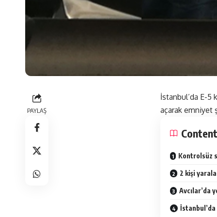
İstanbul’da E-5 
açarak emniyet 
PAYLAŞ
Conten
Kontrolsüz s
2 kişi yaral
Avcılar’da y
İstanbul’da