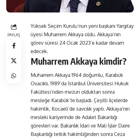
Yüksek Seçim Kurulu’nun yeni başkanı Yargıtay
üyesi Muharrem Akkaya oldu. Akkaya’nın
PAYLAŞ
görev süresi 24 Ocak 2023’e kadar devam
edecek.
Muharrem Akkaya kimdir?
Muharrem Akkaya 1964 doğumlu, Karabük
Ovacıklı. 1989’da İstanbul Üniversitesi Hukuk
Fakültesi’nden mezun olduktan sonra
mesleğe Karabük’te başladı. Çeşitli ilçelerde
hakimlik, Kocaeli’de savcılık yaptı. Akkaya’nın
mesleki kariyerinde de Adalet Bakanlığı
görevleri var. Bakanlık İdari ve Mali İşler Daire
Başkanlığı tetkik hakimliğinden sonra Ceza