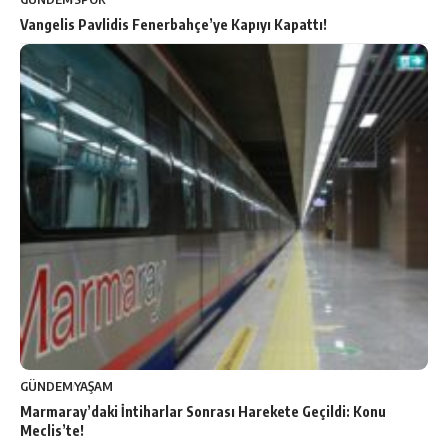
Vangelis Pavlidis Fenerbahçe’ye Kapıyı Kapattı!
GÜNDEM
YAŞAM
Marmaray’daki İntiharlar Sonrası Harekete Geçildi: Konu
Meclis’te!