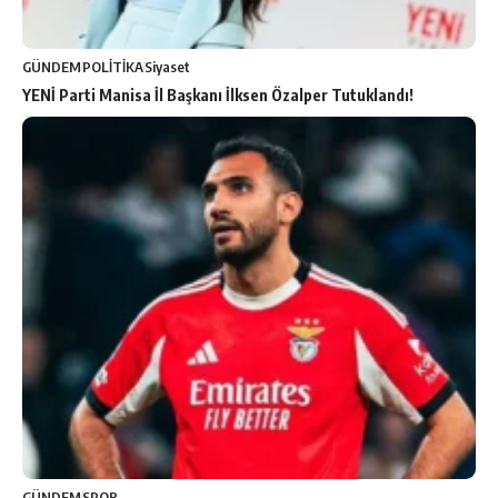
GÜNDEM
POLİTİKA
Siyaset
YENİ Parti Manisa İl Başkanı İlksen Özalper Tutuklandı!
GÜNDEM
SPOR