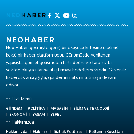
Neo Haber, geçmişte geniş bir okuyucu kitlesine ulaşmış
köklü bir haber platformudur. Günümüzde yenilenen
yapısıyla, güncel gelişmeleri hızlı, doğru ve tarafsız bir
şekilde okuyucularına ulaştırmayı hedeflemektedir. Güvenilir
habercilik anlayışıyla, gündemin nabzını tutmaya devam
ediyor.
Hızlı Menü
GÜNDEM
POLİTİKA
MAGAZİN
BİLİM VE TEKNOLOJİ
EKONOMİ
YAŞAM
YEREL
Hakkımızda
Hakkımızda
Ekibimiz
Gizlilik Politikası
Kullanım Koşulları