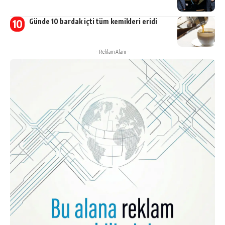
Günde 10 bardak içti tüm kemikleri eridi
- Reklam Alanı -